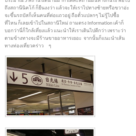
ถึงสถานีนิคโก้ ก็ยืนงงว่า แล้วจะให้เราไปทางซ้ายหรือขวาอ่ะ
จะขึ้นรถบัสก็เห็นคนที่ต่อแถวอยู่ ถือตั๋วแปลกๆ ไม่รู้ไปซื้อ
ที่ไหน ก็เลยเข้าไปในสถานีใหม่ ถามตรง Information เค้าก็
บอกว่านี่ก็ใกล้เที่ยงแล้ว แนะนำให้เราเดินไปดีกว่า เพราะว่า
ตามข้างทางจะมีร้านขายอาหารเยอะ จากนั้นก็แนะนำเส้น
ทางท่องเที่ยวคร่าว ๆ