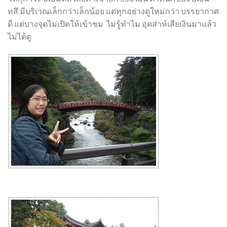
ทสึ มีบริเวณเล็กกว่าเล็กน้อย แต่ทุกอย่างดูใหม่กว่า บรรยากาศ
ดี แต่บางจุดไม่เปิดให้เข้าชม ไม่รู้ทำไม อุตส่าห์เสียเงินมาแล้ว
ไม่ได้ดู