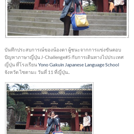
บันทึกประสบการณ์ของน้องดา ผู้ชนะจากการแข่งขันตอบ
ปัญหาภาษาญี่ปุ่น J-Challenge#5 กับการเดินทางไปประเทศ
ญี่ปุ่น ที่โรงเรียน
Yono Gakuin Japanese Language School
จังหวัด ไซตามะ วันที่ 11 ที่ญี่ปุ่น..