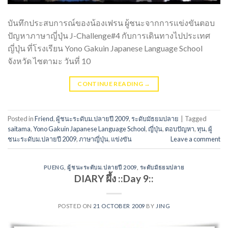
บันทึกประสบการณ์ของน้องเฟรน ผู้ชนะจากการแข่งขันตอบ
ปัญหาภาษาญี่ปุ่น J-Challenge#4 กับการเดินทางไปประเทศ
ญี่ปุ่น ที่โรงเรียน Yono Gakuin Japanese Language School
จังหวัด ไซตามะ วันที่ 10
CONTINUE READING
→
Posted in
Friend
,
ผู้ชนะระดับม.ปลายปี 2009
,
ระดับมัธยมปลาย
|
Tagged
saitama
,
Yono Gakuin Japanese Language School
,
ญี่ปุ่น
,
ตอบปัญหา
,
ทุน
,
ผู้
ชนะระดับม.ปลายปี 2009
,
ภาษาญี่ปุ่น
,
แข่งขัน
Leave a comment
PUENG
,
ผู้ชนะระดับม.ปลายปี 2009
,
ระดับมัธยมปลาย
DIARY ผึ้ง ::Day 9::
POSTED ON
21 OCTOBER 2009
BY
JING