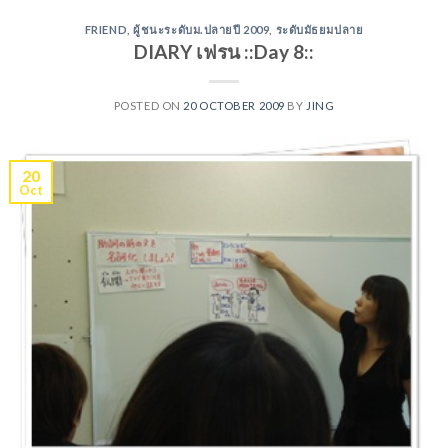
FRIEND
,
ผู้ชนะระดับม.ปลายปี 2009
,
ระดับมัธยมปลาย
DIARY เฟรน ::Day 8::
POSTED ON
20 OCTOBER 2009
BY
JING
20
Oct