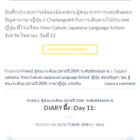
บันทึกประสบการณ์ของน้องเฟรน ผู้ชนะจากการแข่งขันตอบ
ปัญหาภาษาญี่ปุ่น J-Challenge#4 กับการเดินทางไปประเทศ
ญี่ปุ่น ที่โรงเรียน Yono Gakuin Japanese Language School
จังหวัด ไซตามะ วันที่ 12
CONTINUE READING
→
Posted in
Friend
,
ผู้ชนะระดับม.ปลายปี 2009
,
ระดับมัธยมปลาย
|
Tagged
saitama
,
Yono Gakuin Japanese Language School
,
ญี่ปุ่น
,
ตอบปัญหา
,
ทุน
,
ผู้
ชนะระดับม.ปลายปี 2009
,
ภาษาญี่ปุ่น
,
แข่งขัน
Leave a comment
PUENG
,
ผู้ชนะระดับม.ปลายปี 2009
,
ระดับมัธยมปลาย
DIARY ผึ้ง ::Day 11::
POSTED ON
23 OCTOBER 2009
BY
JING