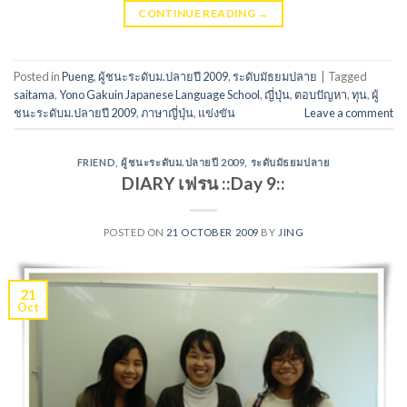
CONTINUE READING
→
Posted in
Pueng
,
ผู้ชนะระดับม.ปลายปี 2009
,
ระดับมัธยมปลาย
|
Tagged
saitama
,
Yono Gakuin Japanese Language School
,
ญี่ปุ่น
,
ตอบปัญหา
,
ทุน
,
ผู้
ชนะระดับม.ปลายปี 2009
,
ภาษาญี่ปุ่น
,
แข่งขัน
Leave a comment
FRIEND
,
ผู้ชนะระดับม.ปลายปี 2009
,
ระดับมัธยมปลาย
DIARY เฟรน ::Day 9::
POSTED ON
21 OCTOBER 2009
BY
JING
21
Oct