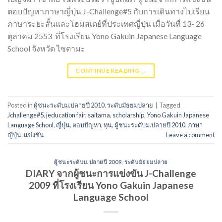
ตอบปัญหาภาษาญี่ปุ่น J-Challenge#5 กับการเดินทางไปเรียน
ภาษาระยะสั้นและโฮมสเตย์ที่ประเทศญี่ปุ่น เมื่อวันที่ 13- 26
ตุลาคม 2553 ที่โรงเรียน Yono Gakuin Japanese Language
School จังหวัด ไซตามะ
CONTINUE READING
→
Posted in
ผู้ชนะระดับม.ปลายปี 2010
,
ระดับมัธยมปลาย
|
Tagged
Jchallenge#5
,
jeducation fair
,
saitama
,
scholarship
,
Yono Gakuin Japanese
Language School
,
ญี่ปุ่น
,
ตอบปัญหา
,
ทุน
,
ผู้ชนะระดับม.ปลายปี 2010
,
ภาษา
ญี่ปุ่น
,
แข่งขัน
Leave a comment
ผู้ชนะระดับม.ปลายปี 2009
,
ระดับมัธยมปลาย
DIARY จากผู้ชนะการแข่งขัน J-Challenge
2009 ที่โรงเรียน Yono Gakuin Japanese
Language School