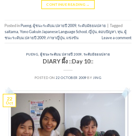
CONTINUE READING
→
Posted in
Pueng
,
ผู้ชนะระดับม.ปลายปี 2009
,
ระดับมัธยมปลาย
|
Tagged
saitama
,
Yono Gakuin Japanese Language School
,
ญี่ปุ่น
,
ตอบปัญหา
,
ทุน
,
ผู้
ชนะระดับม.ปลายปี 2009
,
ภาษาญี่ปุ่น
,
แข่งขัน
Leave a comment
PUENG
,
ผู้ชนะระดับม.ปลายปี 2009
,
ระดับมัธยมปลาย
DIARY ผึ้ง ::Day 10::
POSTED ON
22 OCTOBER 2009
BY
JING
22
Oct