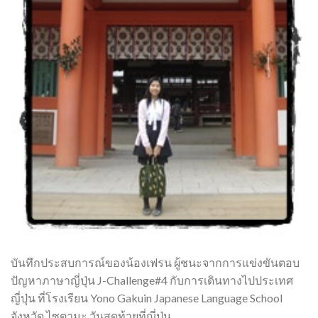
บันทึกประสบการณ์ของน้องเฟรน ผู้ชนะจากการแข่งขันตอบ
ปัญหาภาษาญี่ปุ่น J-Challenge#4 กับการเดินทางไปประเทศ
ญี่ปุ่น ที่โรงเรียน Yono Gakuin Japanese Language School
จังหวัด ไซตามะ วันสุดท้ายที่ญี่ปุ่น