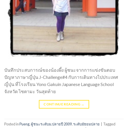
บันทึกประสบการณ์ของน้องผึ้ง ผู้ชนะจากการแข่งขันตอบ
ปัญหาภาษาญี่ปุ่น J-Challenge#4 กับการเดินทางไปประเทศ
ญี่ปุ่น ที่โรงเรียน Yono Gakuin Japanese Language School
จังหวัด ไซตามะ วันสุดท้าย
CONTINUE READING
→
Posted in
Pueng
,
ผู้ชนะระดับม.ปลายปี 2009
,
ระดับมัธยมปลาย
|
Tagged