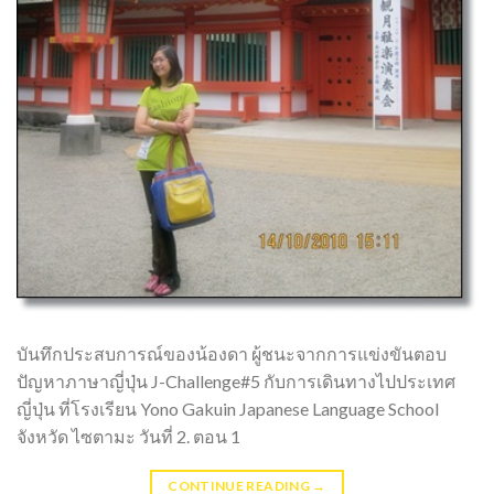
บันทึกประสบการณ์ของน้องดา ผู้ชนะจากการแข่งขันตอบ
ปัญหาภาษาญี่ปุ่น J-Challenge#5 กับการเดินทางไปประเทศ
ญี่ปุ่น ที่โรงเรียน Yono Gakuin Japanese Language School
จังหวัด ไซตามะ วันที่ 2. ตอน 1
CONTINUE READING
→