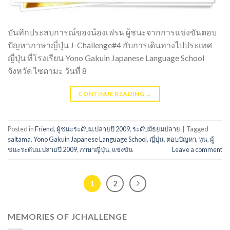
บันทึกประสบการณ์ของน้องเฟรน ผู้ชนะจากการแข่งขันตอบ
ปัญหาภาษาญี่ปุ่น J-Challenge#4 กับการเดินทางไปประเทศ
ญี่ปุ่น ที่โรงเรียน Yono Gakuin Japanese Language School
จังหวัด ไซตามะ วันที่ 8
CONTINUE READING
→
Posted in
Friend
,
ผู้ชนะระดับม.ปลายปี 2009
,
ระดับมัธยมปลาย
|
Tagged
saitama
,
Yono Gakuin Japanese Language School
,
ญี่ปุ่น
,
ตอบปัญหา
,
ทุน
,
ผู้
ชนะระดับม.ปลายปี 2009
,
ภาษาญี่ปุ่น
,
แข่งขัน
Leave a comment
1
2
MEMORIES OF JCHALLENGE