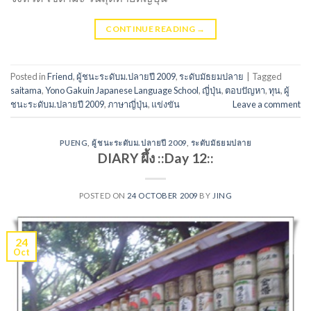
CONTINUE READING
→
Posted in
Friend
,
ผู้ชนะระดับม.ปลายปี 2009
,
ระดับมัธยมปลาย
|
Tagged
saitama
,
Yono Gakuin Japanese Language School
,
ญี่ปุ่น
,
ตอบปัญหา
,
ทุน
,
ผู้
ชนะระดับม.ปลายปี 2009
,
ภาษาญี่ปุ่น
,
แข่งขัน
Leave a comment
PUENG
,
ผู้ชนะระดับม.ปลายปี 2009
,
ระดับมัธยมปลาย
DIARY ผึ้ง ::Day 12::
POSTED ON
24 OCTOBER 2009
BY
JING
24
Oct