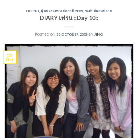
FRIEND
,
ผู้ชนะระดับม.ปลายปี 2009
,
ระดับมัธยมปลาย
DIARY เฟรน ::Day 10::
POSTED ON
22 OCTOBER 2009
BY
JING
22
Oct