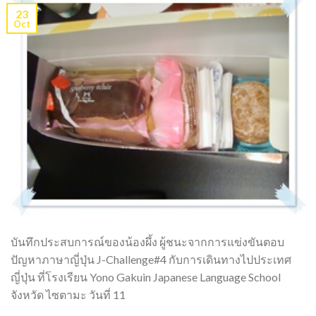
23
Oct
บันทึกประสบการณ์ของน้องผึ้ง ผู้ชนะจากการแข่งขันตอบ
ปัญหาภาษาญี่ปุ่น J-Challenge#4 กับการเดินทางไปประเทศ
ญี่ปุ่น ที่โรงเรียน Yono Gakuin Japanese Language School
จังหวัด ไซตามะ วันที่ 11