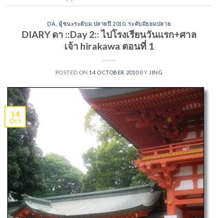
DA
,
ผู้ชนะระดับม.ปลายปี 2010
,
ระดับมัธยมปลาย
DIARY ดา ::Day 2:: ไปโรงเรียนวันแรก+ศาล
เจ้า hirakawa ตอนที่ 1
POSTED ON
14 OCTOBER 2010
BY
JING
14
Oct