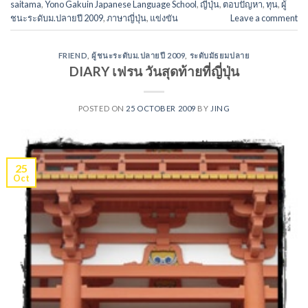
saitama
,
Yono Gakuin Japanese Language School
,
ญี่ปุ่น
,
ตอบปัญหา
,
ทุน
,
ผู้
ชนะระดับม.ปลายปี 2009
,
ภาษาญี่ปุ่น
,
แข่งขัน
Leave a comment
FRIEND
,
ผู้ชนะระดับม.ปลายปี 2009
,
ระดับมัธยมปลาย
DIARY เฟรน วันสุดท้ายที่ญี่ปุ่น
POSTED ON
25 OCTOBER 2009
BY
JING
25
Oct