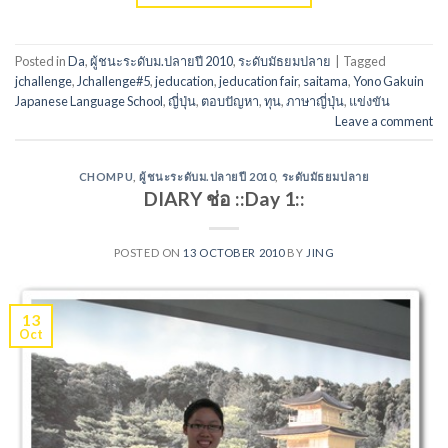
Posted in
Da
,
ผู้ชนะระดับม.ปลายปี 2010
,
ระดับมัธยมปลาย
|
Tagged
jchallenge
,
Jchallenge#5
,
jeducation
,
jeducation fair
,
saitama
,
Yono Gakuin
Japanese Language School
,
ญี่ปุ่น
,
ตอบปัญหา
,
ทุน
,
ภาษาญี่ปุ่น
,
แข่งขัน
Leave a comment
CHOMPU
,
ผู้ชนะระดับม.ปลายปี 2010
,
ระดับมัธยมปลาย
DIARY ช่อ ::Day 1::
POSTED ON
13 OCTOBER 2010
BY
JING
13
Oct