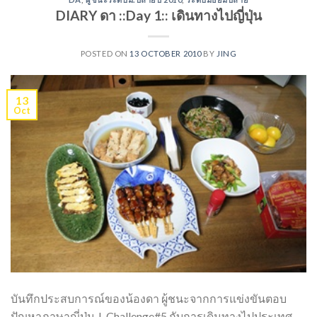
DIARY ดา ::Day 1:: เดินทางไปญี่ปุ่น
POSTED ON
13 OCTOBER 2010
BY
JING
13
Oct
บันทึกประสบการณ์ของน้องดา ผู้ชนะจากการแข่งขันตอบ
ปัญหาภาษาญี่ปุ่น J-Challenge#5 กับการเดินทางไปประเทศ