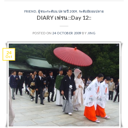
FRIEND
,
ผู้ชนะระดับม.ปลายปี 2009
,
ระดับมัธยมปลาย
DIARY เฟรน ::Day 12::
POSTED ON
24 OCTOBER 2009
BY
JING
24
Oct