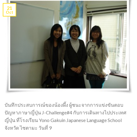
21
Oct
บันทึกประสบการณ์ของน้องผึ้ง ผู้ชนะจากการแข่งขันตอบ
ปัญหาภาษาญี่ปุ่น J-Challenge#4 กับการเดินทางไปประเทศ
ญี่ปุ่น ที่โรงเรียน Yono Gakuin Japanese Language School
จังหวัด ไซตามะ วันที่ 9