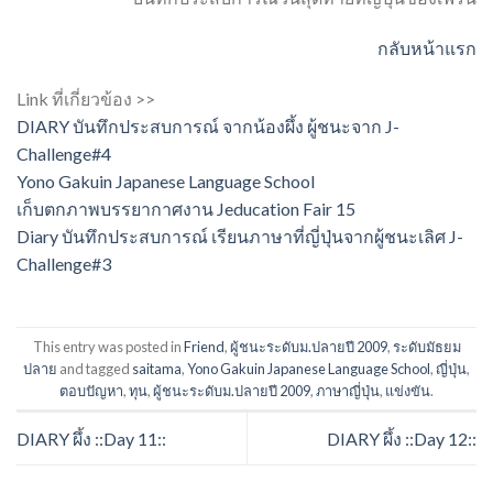
กลับหน้าแรก
Link ที่เกี่ยวข้อง >>
DIARY บันทึกประสบการณ์ จากน้องผึ้ง ผู้ชนะจาก J-
Challenge#4
Yono Gakuin Japanese Language School
เก็บตกภาพบรรยากาศงาน Jeducation Fair 15
Diary บันทึกประสบการณ์ เรียนภาษาที่ญี่ปุ่นจากผู้ชนะเลิศ J-
Challenge#3
This entry was posted in
Friend
,
ผู้ชนะระดับม.ปลายปี 2009
,
ระดับมัธยม
ปลาย
and tagged
saitama
,
Yono Gakuin Japanese Language School
,
ญี่ปุ่น
,
ตอบปัญหา
,
ทุน
,
ผู้ชนะระดับม.ปลายปี 2009
,
ภาษาญี่ปุ่น
,
แข่งขัน
.
DIARY ผึ้ง ::Day 11::
DIARY ผึ้ง ::Day 12::