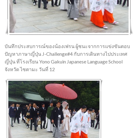
บันทึกประสบการณ์ของน้องเฟรน ผู้ชนะจากการแข่งขันตอบ
ปัญหาภาษาญี่ปุ่น J-Challenge#4 กับการเดินทางไปประเทศ
ญี่ปุ่น ที่โรงเรียน Yono Gakuin Japanese Language School
จังหวัด ไซตามะ วันที่ 12