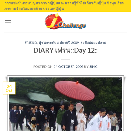
Skip
การแข่งขันตอบปัญหาภาษาญี่ปุ่นและความรู้ทั่วไปเกี่ยวกับญี่ปุ่น ชิงทุนเรียน
ภาษาพร้อมโฮมสเตย์ ณ ประเทศญี่ปุ่น
to
content
FRIEND
,
ผู้ชนะระดับม.ปลายปี 2009
,
ระดับมัธยมปลาย
DIARY เฟรน ::Day 12::
POSTED ON
24 OCTOBER 2009
BY
JING
24
Oct