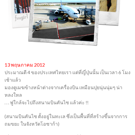
13 พฤษภาคม 2012
ประมาณตี 4 ของประเทศไทยเรา แต่ที่ญี่ปุ่นนั้น เป็นเวลา 6 โมง
เช้าแล้ว
มองดูเมฆข้างหน้าต่างจากเครื่องบิน เหมือนปุยนุ่นนุ่มๆ น่า
หลงใหล
. . . ฟูใกล้จะไปถึงสนามบินคันไซ แล้วค่ะ !!
(สนามบินคันไซ ตั้งอยู่ในทะเล ซึ่งเป็นพื้นที่ที่สร้างขึ้นจากการ
ถมขยะ ในจังหวัดโอซาก้า)