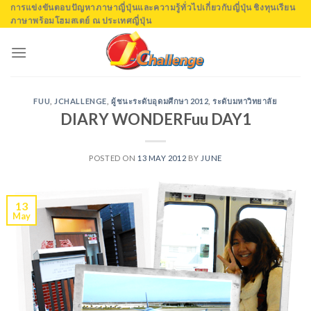
Skip
การแข่งขันตอบปัญหาภาษาญี่ปุ่นและความรู้ทั่วไปเกี่ยวกับญี่ปุ่น ชิงทุนเรียน
ภาษาพร้อมโฮมสเตย์ ณ ประเทศญี่ปุ่น
to
content
FUU
,
JCHALLENGE
,
ผู้ชนะระดับอุดมศึกษา 2012
,
ระดับมหาวิทยาลัย
DIARY WONDERFuu DAY1
POSTED ON
13 MAY 2012
BY
JUNE
13
May