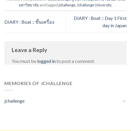
มหาวิทยาลัย
and tagged
jchallenge
,
Jchallenge University
.
DIARY : Boat :: Day 1 First
DIARY : Boat :: ขึ้นเครื่อง
day in Japan
Leave a Reply
You must be
logged in
to post a comment.
MEMORIES OF JCHALLENGE
jchallenge