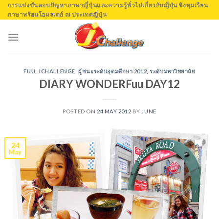
Skip
การแข่งขันตอบปัญหาภาษาญี่ปุ่นและความรู้ทั่วไปเกี่ยวกับญี่ปุ่น ชิงทุนเรียน
ภาษาพร้อมโฮมสเตย์ ณ ประเทศญี่ปุ่น
to
content
FUU
,
JCHALLENGE
,
ผู้ชนะระดับอุดมศึกษา 2012
,
ระดับมหาวิทยาลัย
DIARY WONDERFuu DAY12
POSTED ON
24 MAY 2012
BY
JUNE
24
May