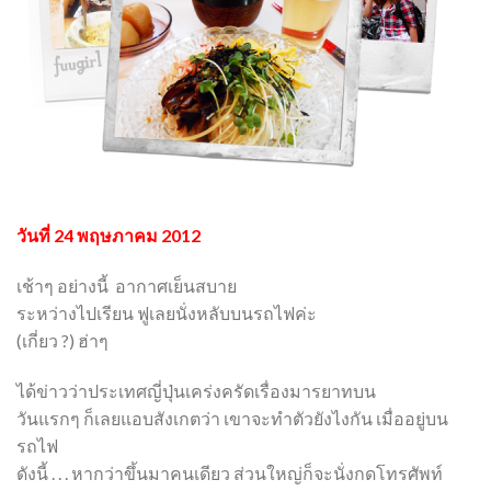
วันที่ 24 พฤษภาคม 2012
เช้าๆ อย่างนี้ อากาศเย็นสบาย
ระหว่างไปเรียน ฟูเลยนั่งหลับบนรถไฟค่ะ
(เกี่ยว ?) ฮ่าๆ
ได้ข่าวว่าประเทศญี่ปุ่นเคร่งครัดเรื่องมารยาทบน
วันแรกๆ ก็เลยแอบสังเกตว่า เขาจะทำตัวยังไงกัน เมื่ออยู่บน
รถไฟ
ดังนี้ . . . หากว่าขึ้นมาคนเดียว ส่วนใหญ่ก็จะนั่งกดโทรศัพท์