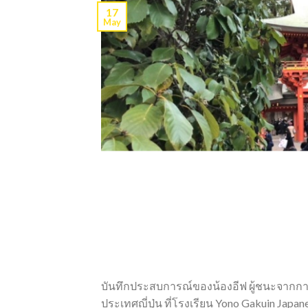
17
May
บันทึกประสบการณ์ของน้องอีฟ ผู้ชนะจากกา
ประเทศญี่ปุ่น ที่โรงเรียน Yono Gakuin Japanes