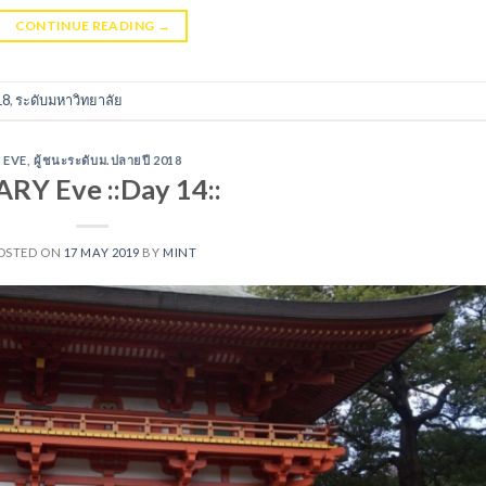
CONTINUE READING
→
18
,
ระดับมหาวิทยาลัย
EVE
,
ผู้ชนะระดับม.ปลายปี 2018
ARY Eve ::Day 14::
OSTED ON
17 MAY 2019
BY
MINT