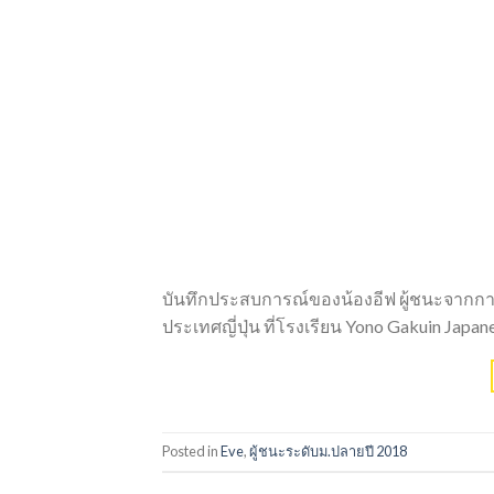
บันทึกประสบการณ์ของน้องอีฟ ผู้ชนะจากกา
ประเทศญี่ปุ่น ที่โรงเรียน Yono Gakuin Japanes
Posted in
Eve
,
ผู้ชนะระดับม.ปลายปี 2018