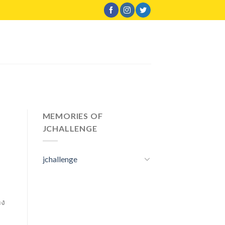
MEMORIES OF
JCHALLENGE
jchallenge
าง