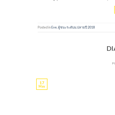
Posted in
Eve
,
ผู้ชนะระดับม.ปลายปี 2018
DI
P
17
May