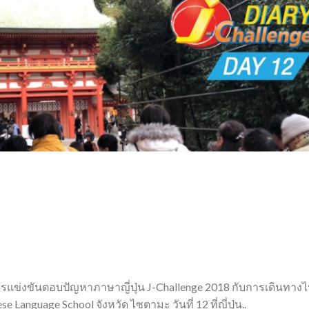
รแข่งขันตอบปัญหาภาษาญี่ปุ่น J-Challenge 2018 กับการเดินทาง
e Language School จังหวัด ไซตามะ วันที่ 12 ที่ญี่ปุ่น..