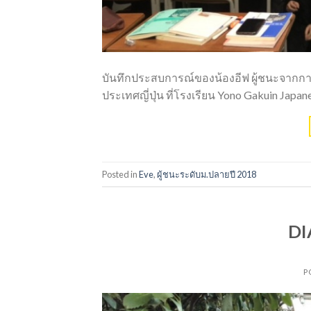
บันทึกประสบการณ์ของน้องอีฟ ผู้ชนะจากกา
ประเทศญี่ปุ่น ที่โรงเรียน Yono Gakuin Japanes
Posted in
Eve
,
ผู้ชนะระดับม.ปลายปี 2018
DI
P