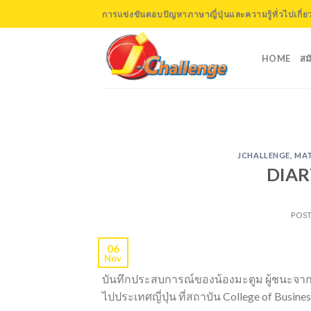
Skip
การแข่งขันตอบปัญหาภาษาญี่ปุ่นและความรู้ทั่วไปเกี่ยวก
to
content
HOME
สม
JCHALLENGE
,
MA
DIAR
POS
06
Nov
บันทึกประสบการณ์ของน้องมะตูม ผู้ชนะจาก
ไปประเทศญี่ปุ่น ที่สถาบัน College of Business