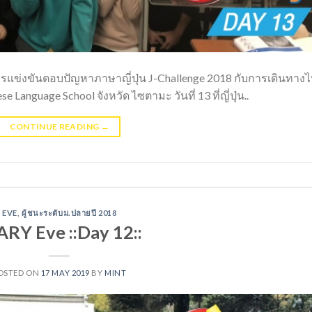
รแข่งขันตอบปัญหาภาษาญี่ปุ่น J-Challenge 2018 กับการเดินทาง
e Language School จังหวัด ไซตามะ วันที่ 13 ที่ญี่ปุ่น..
CONTINUE READING
→
EVE
,
ผู้ชนะระดับม.ปลายปี 2018
ARY Eve ::Day 12::
OSTED ON
17 MAY 2019
BY
MINT