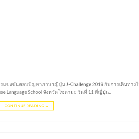
รแข่งขันตอบปัญหาภาษาญี่ปุ่น J-Challenge 2018 กับการเดินทาง
e Language School จังหวัด ไซตามะ วันที่ 11 ที่ญี่ปุ่น..
CONTINUE READING
→