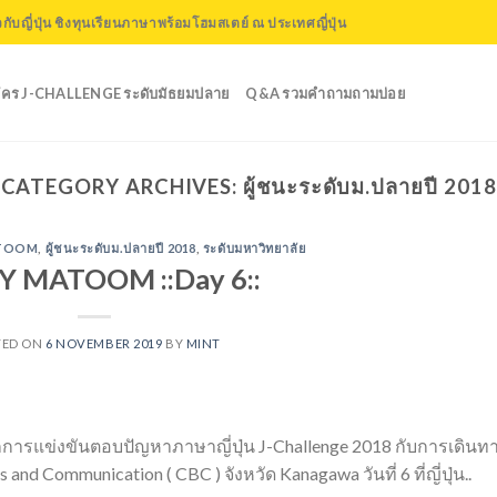
ับญี่ปุ่น ชิงทุนเรียนภาษาพร้อมโฮมสเตย์ ณ ประเทศญี่ปุ่น
ัคร J-CHALLENGE ระดับมัธยมปลาย
Q&A รวมคำถามถามบ่อย
CATEGORY ARCHIVES:
ผู้ชนะระดับม.ปลายปี 2018
TOOM
,
ผู้ชนะระดับม.ปลายปี 2018
,
ระดับมหาวิทยาลัย
Y MATOOM ::Day 6::
TED ON
6 NOVEMBER 2019
BY
MINT
การแข่งขันตอบปัญหาภาษาญี่ปุ่น J-Challenge 2018 กับการเดินท
 and Communication ( CBC ) จังหวัด Kanagawa วันที่ 6 ที่ญี่ปุ่น..