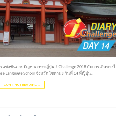
รแข่งขันตอบปัญหาภาษาญี่ปุ่น J-Challenge 2018 กับการเดินทาง
e Language School จังหวัด ไซตามะ วันที่ 14 ที่ญี่ปุ่น..
CONTINUE READING
→