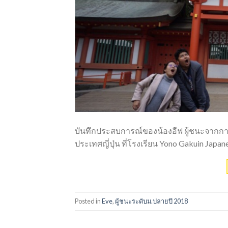
บันทึกประสบการณ์ของน้องอีฟ ผู้ชนะจากกา
ประเทศญี่ปุ่น ที่โรงเรียน Yono Gakuin Japanes
Posted in
Eve
,
ผู้ชนะระดับม.ปลายปี 2018