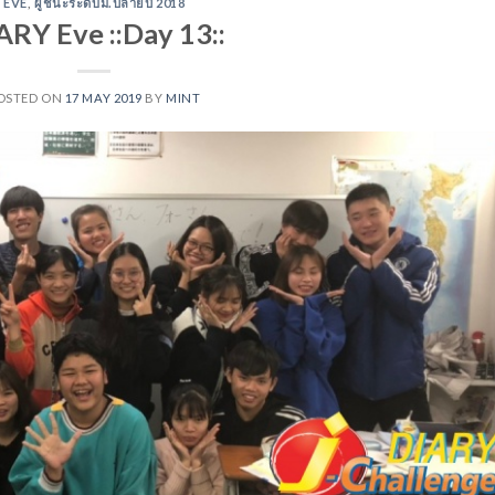
EVE
,
ผู้ชนะระดับม.ปลายปี 2018
ARY Eve ::Day 13::
OSTED ON
17 MAY 2019
BY
MINT